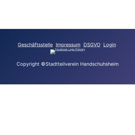
Geschäftsstelle
Impressum
DSGVO
Login
Copyright ©Stadtteilverein Handschuhsheim