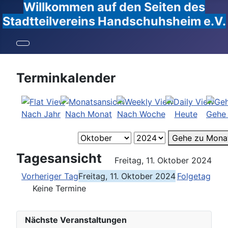
Willkommen auf den Seiten des
Stadtteilvereins Handschuhsheim e.V.
Terminkalender
Nach Jahr
Nach Monat
Nach Woche
Heute
Gehe
Gehe zu Mona
Tagesansicht
Freitag, 11. Oktober 2024
Vorheriger Tag
Freitag, 11. Oktober 2024
Folgetag
Keine Termine
Nächste Veranstaltungen