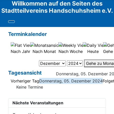
Willkommen auf den Seiten des
Stadtteilvereins Handschuhsheim e.V.
Terminkalender
Nach Jahr
Nach Monat
Nach Woche
Heute
Gehe
Gehe zu Mona
Tagesansicht
Donnerstag, 05. Dezember 2
Vorheriger Tag
Donnerstag, 05. Dezember 2024
Folge
Keine Termine
Nächste Veranstaltungen