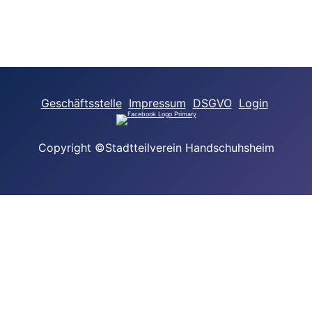
Geschäftsstelle
Impressum
DSGVO
Login
Copyright ©Stadtteilverein Handschuhsheim