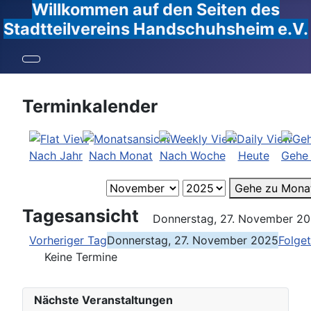
Willkommen auf den Seiten des
Stadtteilvereins Handschuhsheim e.V.
Terminkalender
Nach Jahr
Nach Monat
Nach Woche
Heute
Gehe
Gehe zu Mona
Tagesansicht
Donnerstag, 27. November 2
Vorheriger Tag
Donnerstag, 27. November 2025
Folge
Keine Termine
Nächste Veranstaltungen