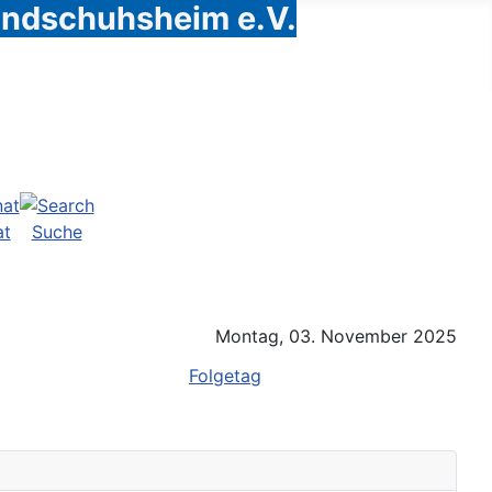
Handschuhsheim e.V.
at
Suche
Montag, 03. November 2025
Folgetag