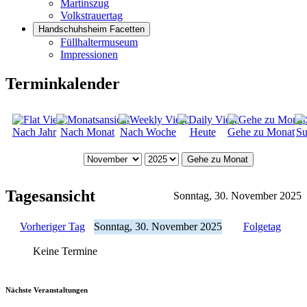
Martinszug
Volkstrauertag
Handschuhsheim Facetten
Füllhaltermuseum
Impressionen
Terminkalender
Nach Jahr
Nach Monat
Nach Woche
Heute
Gehe zu Monat
Su
Gehe zu Monat
Tagesansicht
Sonntag, 30. November 2025
Vorheriger Tag
Sonntag, 30. November 2025
Folgetag
Keine Termine
Nächste Veranstaltungen