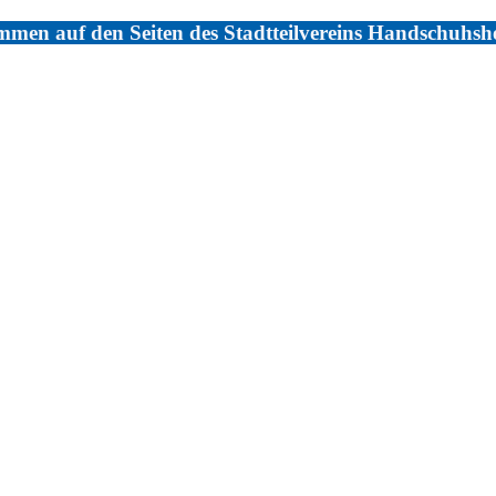
men auf den Seiten des Stadtteilvereins Handschuhsh