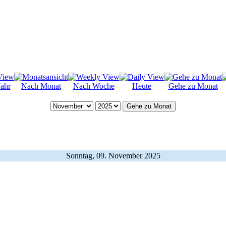
ahr
Nach Monat
Nach Woche
Heute
Gehe zu Monat
Gehe zu Monat
Sonntag, 09. November 2025