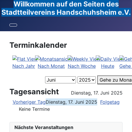
Willkommen auf den Seiten des
Stadtteilvereins Handschuhsheim e.V.
Terminkalender
Nach Jahr
Nach Monat
Nach Woche
Heute
Gehe
Gehe zu Mona
Tagesansicht
Dienstag, 17. Juni 2025
Vorheriger Tag
Dienstag, 17. Juni 2025
Folgetag
Keine Termine
Nächste Veranstaltungen