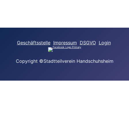
Geschäftsstelle
Impressum
DSGVO
Login
Copyright ©Stadtteilverein Handschuhsheim