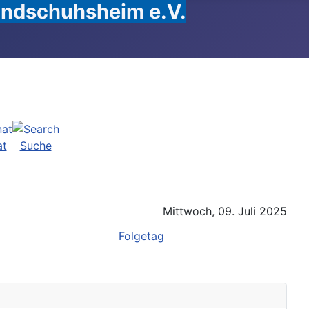
Handschuhsheim e.V.
at
Suche
Mittwoch, 09. Juli 2025
Folgetag