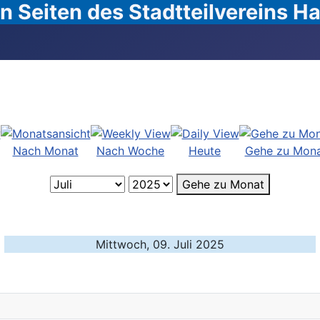
 Seiten des Stadtteilvereins 
Nach Monat
Nach Woche
Heute
Gehe zu Mon
Gehe zu Monat
Mittwoch, 09. Juli 2025