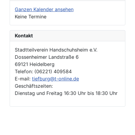
Ganzen Kalender ansehen
Keine Termine
Kontakt
Stadtteilverein Handschuhsheim e.V.
Dossenheimer Landstraße 6
69121 Heidelberg
Telefon: (06221) 409584
E-mail:
tiefburg@t-online.de
Geschäftszeiten:
Dienstag und Freitag 16:30 Uhr bis 18:30 Uhr