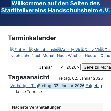
Willkommen auf den Seiten des
Stadtteilvereins Handschuhsheim e.V.
Terminkalender
Nach Jahr
Nach Monat
Nach Woche
Heute
Gehe
Gehe zu Mona
Tagesansicht
Freitag, 02. Januar 2026
Vorheriger Tag
Freitag, 02. Januar 2026
Folgetag
Keine Termine
Nächste Veranstaltungen