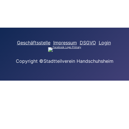
Geschäftsstelle
Impressum
DSGVO
Login
Copyright ©Stadtteilverein Handschuhsheim