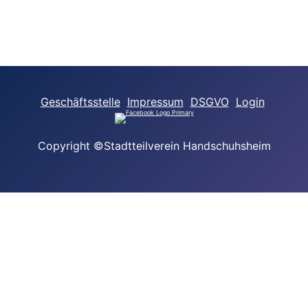
Geschäftsstelle
Impressum
DSGVO
Login
Copyright ©Stadtteilverein Handschuhsheim