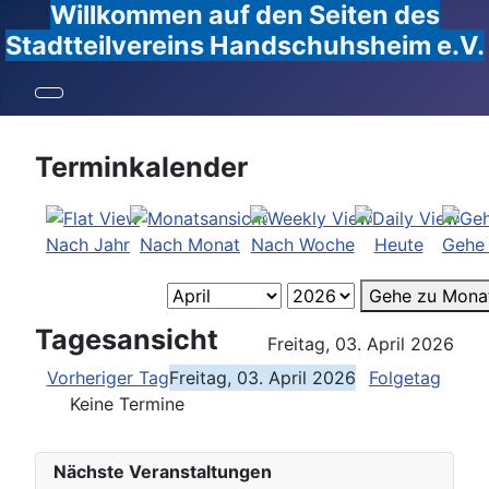
Willkommen auf den Seiten des
Stadtteilvereins Handschuhsheim e.V.
Terminkalender
Nach Jahr
Nach Monat
Nach Woche
Heute
Gehe
Gehe zu Mona
Tagesansicht
Freitag, 03. April 2026
Vorheriger Tag
Freitag, 03. April 2026
Folgetag
Keine Termine
Nächste Veranstaltungen