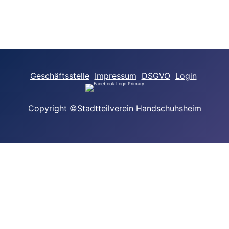
Geschäftsstelle
Impressum
DSGVO
Login
Copyright ©Stadtteilverein Handschuhsheim