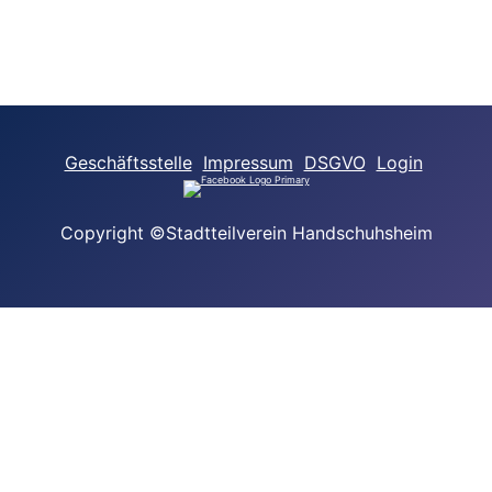
Geschäftsstelle
Impressum
DSGVO
Login
Copyright ©Stadtteilverein Handschuhsheim