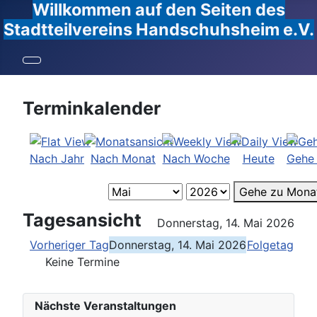
Willkommen auf den Seiten des
Stadtteilvereins Handschuhsheim e.V.
Terminkalender
Nach Jahr
Nach Monat
Nach Woche
Heute
Gehe
Gehe zu Mona
Tagesansicht
Donnerstag, 14. Mai 2026
Vorheriger Tag
Donnerstag, 14. Mai 2026
Folgetag
Keine Termine
Nächste Veranstaltungen