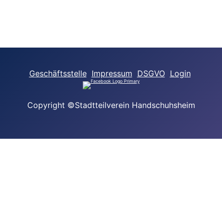
Geschäftsstelle
Impressum
DSGVO
Login
Copyright ©Stadtteilverein Handschuhsheim