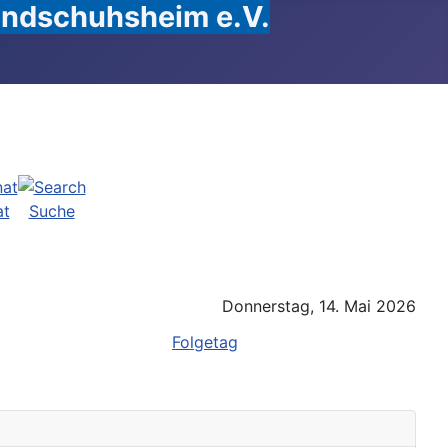
Handschuhsheim e.V.
at
Suche
Donnerstag, 14. Mai 2026
Folgetag