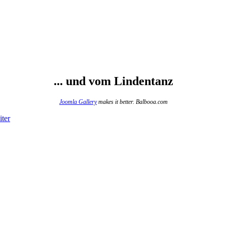
... und vom Lindentanz
Joomla Gallery
makes it better. Balbooa.com
ter