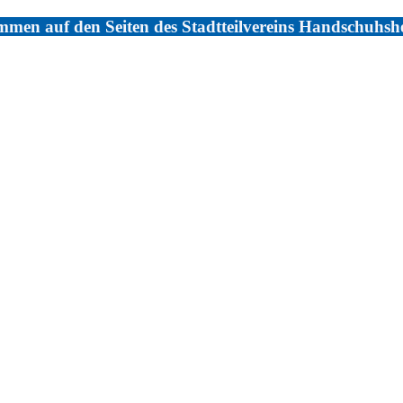
men auf den Seiten des Stadtteilvereins Handschuhsh