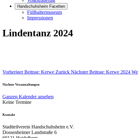
Volkstrauertag
Handschuhsheim Facetten
Füllhaltermuseum
Impressionen
Lindentanz 2024
Vorheriger Beitrag: Kerwe
Zurück
Nächster Beitrag: Kerwe 2024
Wei
Nächste Veranstaltungen
Ganzen Kalender ansehen
Keine Termine
Kontakt
Stadtteilverein Handschuhsheim e.V.
Dossenheimer Landstraße 6
69121 Heidelberg