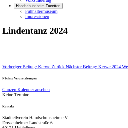
Volkstrauertag
Handschuhsheim Facetten
Füllhaltermuseum
Impressionen
Lindentanz 2024
Vorheriger Beitrag: Kerwe
Zurück
Nächster Beitrag: Kerwe 2024
Wei
Nächste Veranstaltungen
Ganzen Kalender ansehen
Keine Termine
Kontakt
Stadtteilverein Handschuhsheim e.V.
Dossenheimer Landstraße 6
69121 Heidelberg