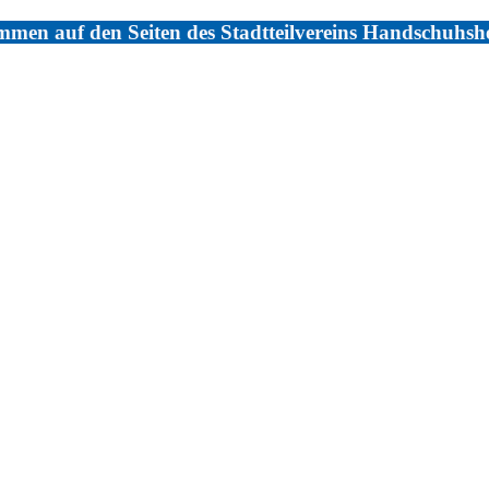
men auf den Seiten des Stadtteilvereins Handschuhsh