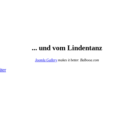
... und vom Lindentanz
Joomla Gallery
makes it better. Balbooa.com
ter