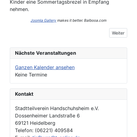
Kinder eine Sommertagsbrezel in Empfang
nehmen.
Joomla Gallery
makes it better. Balbooa.com
Nächster Be
Weiter
Nächste Veranstaltungen
Ganzen Kalender ansehen
Keine Termine
Kontakt
Stadtteilverein Handschuhsheim e.V.
Dossenheimer Landstraße 6
69121 Heidelberg
Telefon: (06221) 409584