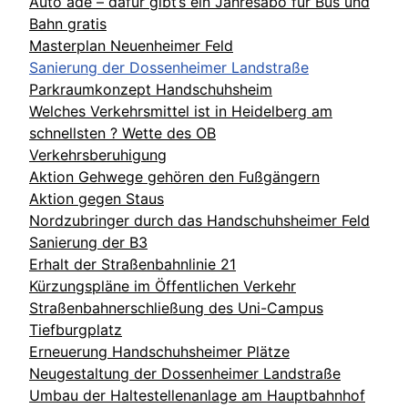
Auto ade – dafür gibt‘s ein Jahresabo für Bus und
Bahn gratis
Masterplan Neuenheimer Feld
Sanierung der Dossenheimer Landstraße
Parkraumkonzept Handschuhsheim
Welches Verkehrsmittel ist in Heidelberg am
schnellsten ? Wette des OB
Verkehrsberuhigung
Aktion Gehwege gehören den Fußgängern
Aktion gegen Staus
Nordzubringer durch das Handschuhsheimer Feld
Sanierung der B3
Erhalt der Straßenbahnlinie 21
Kürzungspläne im Öffentlichen Verkehr
Straßenbahnerschließung des Uni-Campus
Tiefburgplatz
Erneuerung Handschuhsheimer Plätze
Neugestaltung der Dossenheimer Landstraße
Umbau der Haltestellenanlage am Hauptbahnhof