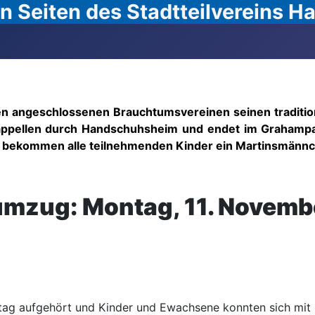
 Seiten des Stadtteilvereins 
inen angeschlossenen Brauchtumsvereinen seinen traditio
Kappellen durch Handschuhsheim und endet im Grahampa
n bekommen alle teilnehmenden Kinder ein Martinsmänn
mzug: Montag, 11. Novemb
g aufgehört und Kinder und Ewachsene konnten sich mit ih