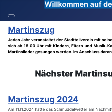
Willkommen auf den
Martinszug
Jedes Jahr veranstaltet der Stadtteilverein mit se
sich ab 18.00 Uhr mit Kindern, Eltern und Musik-
Martinslieder gesungen werden. Im Anschluss dara
Nächster Martinsu
Martinszug 2024
Am 11.11.2024 hatte das Schmuddelwetter am Nachmitta