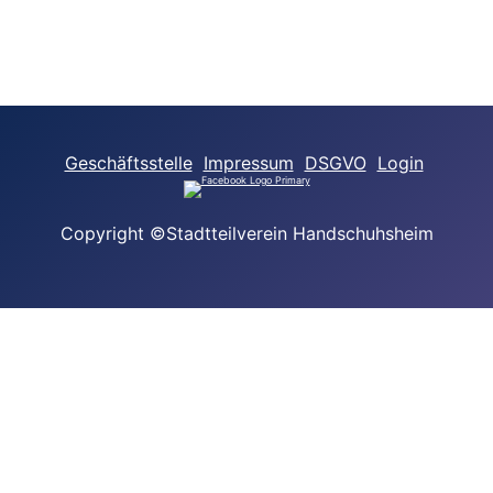
Geschäftsstelle
Impressum
DSGVO
Login
Copyright ©Stadtteilverein Handschuhsheim