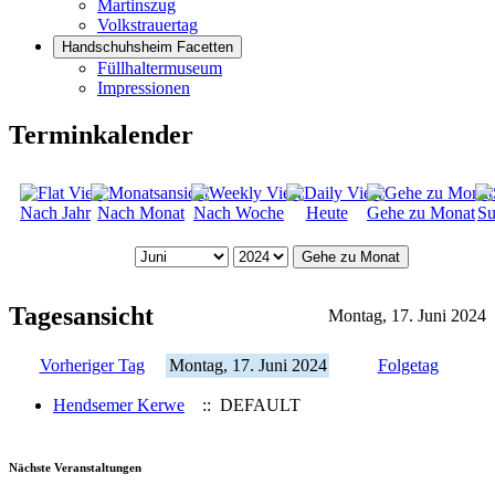
Martinszug
Volkstrauertag
Handschuhsheim Facetten
Füllhaltermuseum
Impressionen
Terminkalender
Nach Jahr
Nach Monat
Nach Woche
Heute
Gehe zu Monat
Su
Gehe zu Monat
Tagesansicht
Montag, 17. Juni 2024
Vorheriger Tag
Montag, 17. Juni 2024
Folgetag
Hendsemer Kerwe
:: DEFAULT
Nächste Veranstaltungen