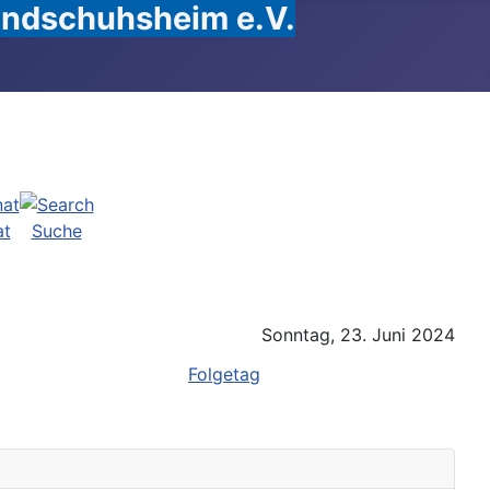
Handschuhsheim e.V.
at
Suche
Sonntag, 23. Juni 2024
Folgetag