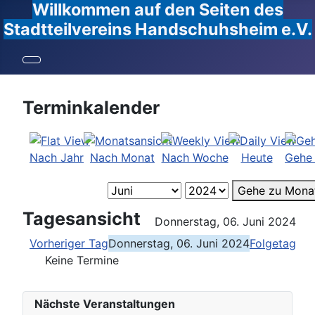
Willkommen auf den Seiten des
Stadtteilvereins Handschuhsheim e.V.
Terminkalender
Nach Jahr
Nach Monat
Nach Woche
Heute
Gehe
Gehe zu Mona
Tagesansicht
Donnerstag, 06. Juni 2024
Vorheriger Tag
Donnerstag, 06. Juni 2024
Folgetag
Keine Termine
Nächste Veranstaltungen