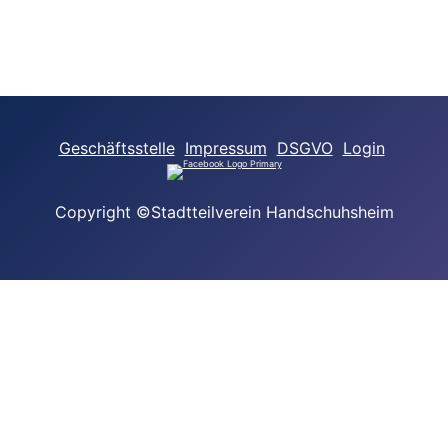
Geschäftsstelle
Impressum
DSGVO
Login
Copyright ©Stadtteilverein Handschuhsheim