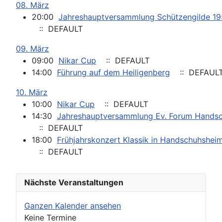
08. März
20:00
Jahreshauptversammlung Schützengilde 1
:: DEFAULT
09. März
09:00
Nikar Cup
:: DEFAULT
14:00
Führung auf dem Heiligenberg
:: DEFAUL
10. März
10:00
Nikar Cup
:: DEFAULT
14:30
Jahreshauptversammlung Ev. Forum Hands
:: DEFAULT
18:00
Frühjahrskonzert Klassik in Handschuhshei
:: DEFAULT
Nächste Veranstaltungen
Ganzen Kalender ansehen
Keine Termine