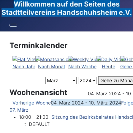
Willkommen auf den Seiten des
Stadtteilvereins Handschuhsheim e.V.
Terminkalender
Nach Jahr
Nach Monat
Nach Woche
Heute
Gehe
Gehe zu Mona
Wochenansicht
04. März 2024 - 10
Vorherige Woche
04. März 2024 - 10. März 2024
Folg
07. März
18:00 - 21:00
Sitzung des Bezirksbeirates Hands
:: DEFAULT