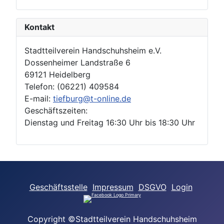
Kontakt
Stadtteilverein Handschuhsheim e.V.
Dossenheimer Landstraße 6
69121 Heidelberg
Telefon: (06221) 409584
E-mail:
tiefburg@t-online.de
Geschäftszeiten:
Dienstag und Freitag 16:30 Uhr bis 18:30 Uhr
Geschäftsstelle
Impressum
DSGVO
Login
Copyright ©Stadtteilverein Handschuhsheim