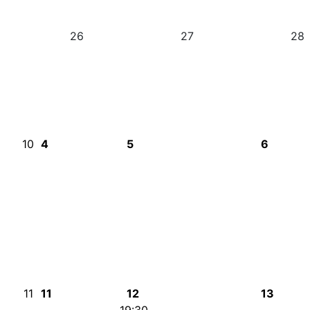
26
27
28
10
4
5
6
11
11
12
13