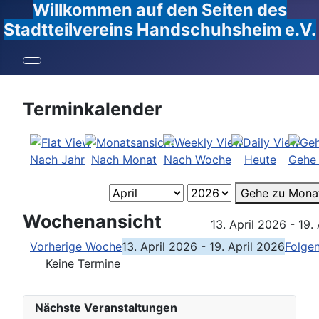
Willkommen auf den Seiten des
Stadtteilvereins Handschuhsheim e.V.
Terminkalender
Nach Jahr
Nach Monat
Nach Woche
Heute
Gehe
Gehe zu Mona
Wochenansicht
13. April 2026 - 19.
Vorherige Woche
13. April 2026 - 19. April 2026
Folge
Keine Termine
Nächste Veranstaltungen