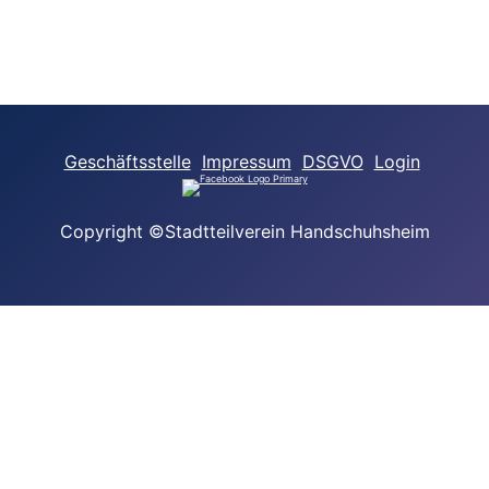
Geschäftsstelle
Impressum
DSGVO
Login
Copyright ©Stadtteilverein Handschuhsheim