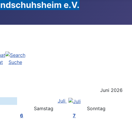
Handschuhsheim e.V.
at
Suche
Juni 2026
Juli
Samstag
Sonntag
6
7