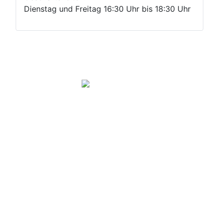
Dienstag und Freitag 16:30 Uhr bis 18:30 Uhr
Geschäftsstelle
Impressum
DSGVO
Login
Copyright ©Stadtteilverein Handschuhsheim