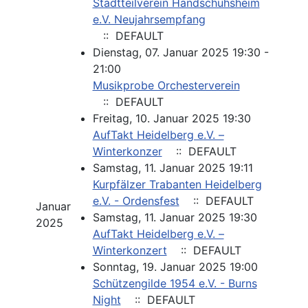
Stadtteilverein Handschuhsheim
e.V. Neujahrsempfang
:: DEFAULT
Dienstag, 07. Januar 2025 19:30 -
21:00
Musikprobe Orchesterverein
:: DEFAULT
Freitag, 10. Januar 2025 19:30
AufTakt Heidelberg e.V. –
Winterkonzer
:: DEFAULT
Samstag, 11. Januar 2025 19:11
Kurpfälzer Trabanten Heidelberg
e.V. - Ordensfest
:: DEFAULT
Januar
Samstag, 11. Januar 2025 19:30
2025
AufTakt Heidelberg e.V. –
Winterkonzert
:: DEFAULT
Sonntag, 19. Januar 2025 19:00
Schützengilde 1954 e.V. - Burns
Night
:: DEFAULT