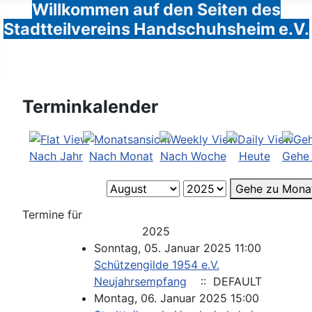
Willkommen auf den Seiten des
Stadtteilvereins Handschuhsheim e.V.
Terminkalender
Nach Jahr
Nach Monat
Nach Woche
Heute
Gehe
Gehe zu Mona
Termine für
2025
Sonntag, 05. Januar 2025 11:00
Schützengilde 1954 e.V.
Neujahrsempfang
:: DEFAULT
Montag, 06. Januar 2025 15:00