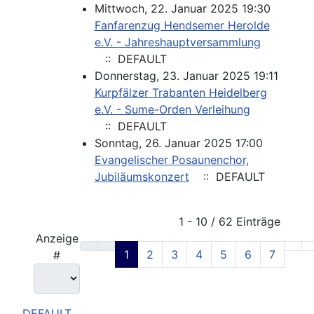
Mittwoch, 22. Januar 2025 19:30
Fanfarenzug Hendsemer Herolde
e.V. - Jahreshauptversammlung
:: DEFAULT
Donnerstag, 23. Januar 2025 19:11
Kurpfälzer Trabanten Heidelberg
e.V. - Sume-Orden Verleihung
:: DEFAULT
Sonntag, 26. Januar 2025 17:00
Evangelischer Posaunenchor,
Jubiläumskonzert
:: DEFAULT
Limite der Paginierungsliste
1 - 10 / 62 Einträge
Anzeige
1
2
3
4
5
6
7
#
DEFAULT