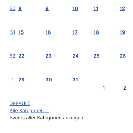
50
8
9
10
11
12
51
15
16
17
18
19
52
22
23
24
25
26
1
29
30
31
1
2
DEFAULT
Alle Kategorien ...
Events aller Kategorien anzeigen